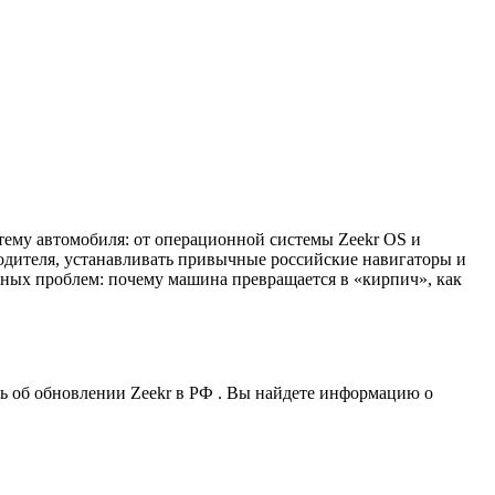
стему автомобиля: от операционной системы Zeekr OS и
водителя, устанавливать привычные российские навигаторы и
вных проблем: почему машина превращается в «кирпич», как
ть об обновлении Zeekr в РФ . Вы найдете информацию о