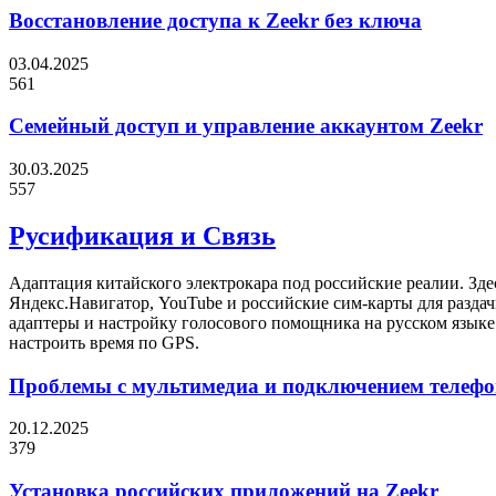
Восстановление доступа к Zeekr без ключа
03.04.2025
561
Семейный доступ и управление аккаунтом Zeekr
30.03.2025
557
Русификация и Связь
Адаптация китайского электрокара под российские реалии. Зд
Яндекс.Навигатор, YouTube и российские сим-карты для раздачи
адаптеры и настройку голосового помощника на русском язык
настроить время по GPS.​​
Проблемы с мультимедиа и подключением телефо
20.12.2025
379
Установка российских приложений на Zeekr