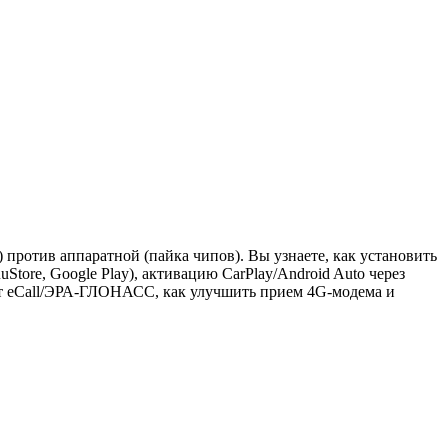
 против аппаратной (пайка чипов).
Вы узнаете, как установить
tore, Google Play), активацию CarPlay/Android Auto через
ает eCall/ЭРА-ГЛОНАСС, как улучшить прием 4G-модема и