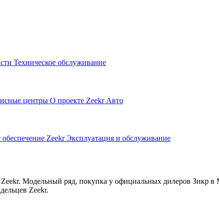
асти
Техническое обслуживание
исные центры
О проекте Zeekr Авто
 обеспечение Zeekr
Эксплуатация и обслуживание
Zeekr. Модельный ряд, покупка у официальных дилеров Зикр в 
дельцев Zeekr.