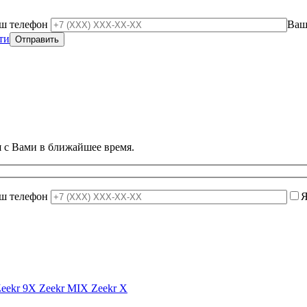
ш телефон
Ваш
ти
 с Вами в ближайшее время.
ш телефон
Я
Zeekr 9X
Zeekr MIX
Zeekr X