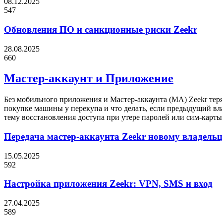
08.12.2025
547
Обновления ПО и санкционные риски Zeekr
28.08.2025
660
Мастер-аккаунт и Приложение
Без мобильного приложения и Мастер-аккаунта (MA) Zeekr теря
покупке машины у перекупа и что делать, если предыдущий вла
тему восстановления доступа при утере паролей или сим-карты.
Передача мастер-аккаунта Zeekr новому владель
15.05.2025
592
Настройка приложения Zeekr: VPN, SMS и вход
27.04.2025
589