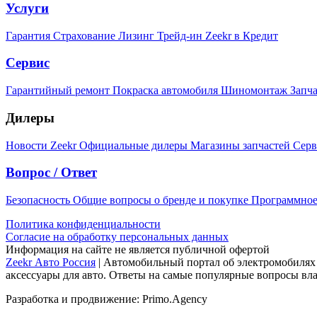
Услуги
Гарантия
Страхование
Лизинг
Трейд-ин
Zeekr в Кредит
Сервис
Гарантийный ремонт
Покраска автомобиля
Шиномонтаж
Запч
Дилеры
Новости Zeekr
Официальные дилеры
Магазины запчастей
Серв
Вопрос / Ответ
Безопасность
Общие вопросы о бренде и покупке
Программное
Политика конфиденциальности
Согласие на обработку персональных данных
Информация на сайте не является публичной офертой
Zeekr Авто Россия
| Автомобильный портал об электромобилях 
аксессуары для авто. Ответы на самые популярные вопросы вла
Разработка и продвижение: Primo.Agency