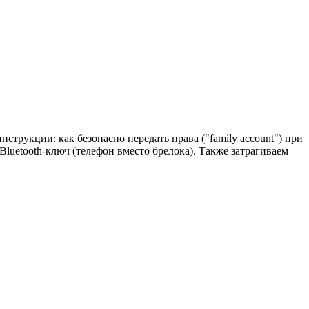
трукции: как безопасно передать права ("family account") при
luetooth-ключ (телефон вместо брелока). Также затрагиваем