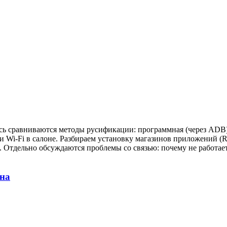
есь сравниваются методы русификации: программная (через ADB)
 Wi-Fi в салоне. Разбираем установку магазинов приложений (RuS
е. Отдельно обсуждаются проблемы со связью: почему не работ
на