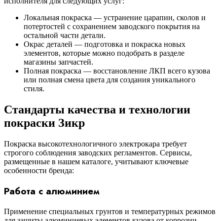
исполнителя для следующих услуг:
Локальная покраска — устранение царапин, сколов и
потертостей с сохранением заводского покрытия на
остальной части детали.
Окрас деталей — подготовка и покраска новых
элементов, которые можно подобрать в разделе
магазины запчастей
.
Полная покраска — восстановление ЛКП всего кузова
или полная смена цвета для создания уникального
стиля.
Стандарты качества и технологии
покраски Зикр
Покраска высокотехнологичного электрокара требует
строгого соблюдения заводских регламентов. Сервисы,
размещенные в нашем каталоге, учитывают ключевые
особенности бренда:
Работа с алюминием
Применение специальных грунтов и температурных режимов
для защиты алюминиевых элементов кузова от коррозии.