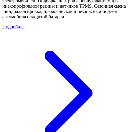
электромобилей. Подборка центров с оборудованием для
низкопрофильной резины и датчиков TPMS. Сезонная смена
шин, балансировка, правка дисков и безопасный подъем
автомобиля с защитой батареи.
Подробнее