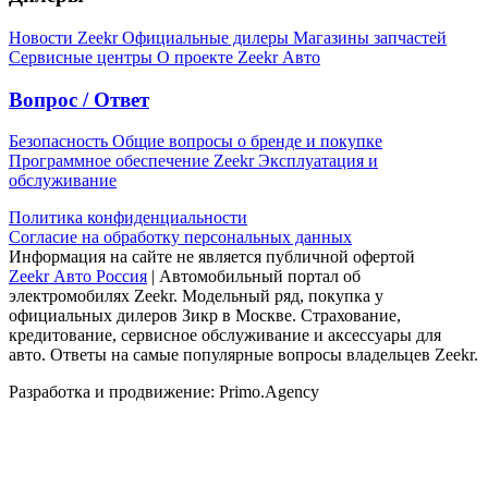
Новости Zeekr
Официальные дилеры
Магазины запчастей
Сервисные центры
О проекте Zeekr Авто
Вопрос / Ответ
Безопасность
Общие вопросы о бренде и покупке
Программное обеспечение Zeekr
Эксплуатация и
обслуживание
Политика конфиденциальности
Согласие на обработку персональных данных
Информация на сайте не является публичной офертой
Zeekr Авто Россия
| Автомобильный портал об
электромобилях Zeekr. Модельный ряд, покупка у
официальных дилеров Зикр в Москве. Страхование,
кредитование, сервисное обслуживание и аксессуары для
авто. Ответы на самые популярные вопросы владельцев Zeekr.
Разработка и продвижение: Primo.Agency