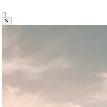
Close