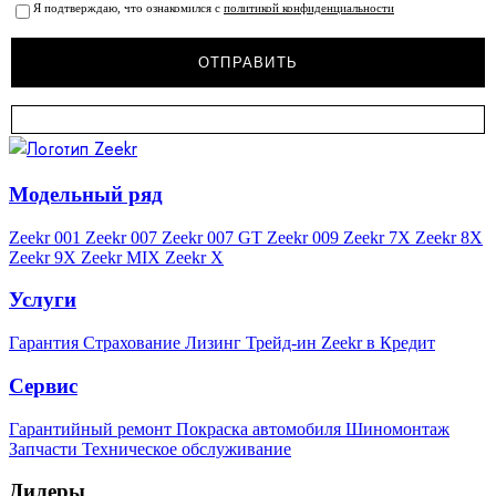
Я подтверждаю, что ознакомился с
политикой конфиденциальности
Модельный ряд
Zeekr 001
Zeekr 007
Zeekr 007 GT
Zeekr 009
Zeekr 7X
Zeekr 8X
Zeekr 9X
Zeekr MIX
Zeekr X
Услуги
Гарантия
Страхование
Лизинг
Трейд-ин
Zeekr в Кредит
Сервис
Гарантийный ремонт
Покраска автомобиля
Шиномонтаж
Запчасти
Техническое обслуживание
Дилеры