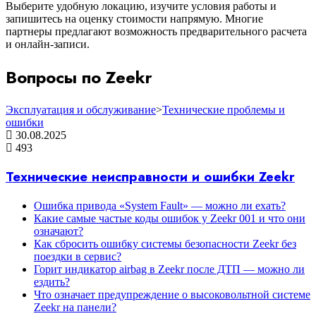
Выберите удобную локацию, изучите условия работы и
запишитесь на оценку стоимости напрямую. Многие
партнеры предлагают возможность предварительного расчета
и онлайн-записи.
Вопросы по Zeekr
Эксплуатация и обслуживание
>
Технические проблемы и
ошибки
30.08.2025
493
Технические неисправности и ошибки Zeekr
Ошибка привода «System Fault» — можно ли ехать?
Какие самые частые коды ошибок у Zeekr 001 и что они
означают?
Как сбросить ошибку системы безопасности Zeekr без
поездки в сервис?
Горит индикатор airbag в Zeekr после ДТП — можно ли
ездить?
Что означает предупреждение о высоковольтной системе
Zeekr на панели?