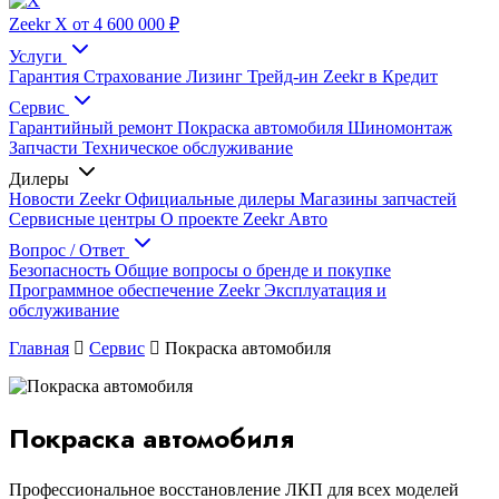
Zeekr X
от 4 600 000 ₽
Услуги
Гарантия
Страхование
Лизинг
Трейд-ин
Zeekr в Кредит
Сервис
Гарантийный ремонт
Покраска автомобиля
Шиномонтаж
Запчасти
Техническое обслуживание
Дилеры
Новости Zeekr
Официальные дилеры
Магазины запчастей
Сервисные центры
О проекте Zeekr Авто
Вопрос / Ответ
Безопасность
Общие вопросы о бренде и покупке
Программное обеспечение Zeekr
Эксплуатация и
обслуживание
Главная
Сервис
Покраска автомобиля
Покраска автомобиля
Профессиональное восстановление ЛКП для всех моделей