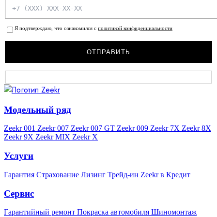
Я подтверждаю, что ознакомился с
политикой конфиденциальности
Модельный ряд
Zeekr 001
Zeekr 007
Zeekr 007 GT
Zeekr 009
Zeekr 7X
Zeekr 8X
Zeekr 9X
Zeekr MIX
Zeekr X
Услуги
Гарантия
Страхование
Лизинг
Трейд-ин
Zeekr в Кредит
Сервис
Гарантийный ремонт
Покраска автомобиля
Шиномонтаж