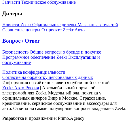
Запчасти
Техническое обслуживание
Дилеры
Новости Zeekr
Официальные дилеры
Магазины запчастей
Сервисные центры
О проекте Zeekr Авто
Вопрос / Ответ
Безопасность
Общие вопросы о бренде и покупке
Программное обеспечение Zeekr
Эксплуатация и
обслуживание
Политика конфиденциальности
Согласие на обработку персональных данных
Информация на сайте не является публичной офертой
Zeekr Авто Россия
| Автомобильный портал об
электромобилях Zeekr. Модельный ряд, покупка у
официальных дилеров Зикр в Москве. Страхование,
кредитование, сервисное обслуживание и аксессуары для
авто. Ответы на самые популярные вопросы владельцев Zeekr.
Разработка и продвижение: Primo.Agency