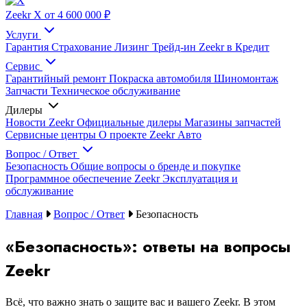
Zeekr X
от 4 600 000 ₽
Услуги
Гарантия
Страхование
Лизинг
Трейд-ин
Zeekr в Кредит
Сервис
Гарантийный ремонт
Покраска автомобиля
Шиномонтаж
Запчасти
Техническое обслуживание
Дилеры
Новости Zeekr
Официальные дилеры
Магазины запчастей
Сервисные центры
О проекте Zeekr Авто
Вопрос / Ответ
Безопасность
Общие вопросы о бренде и покупке
Программное обеспечение Zeekr
Эксплуатация и
обслуживание
Главная
Вопрос / Ответ
Безопасность
«Безопасность»: ответы на вопросы
Zeekr
Всё, что важно знать о защите вас и вашего Zeekr. В этом