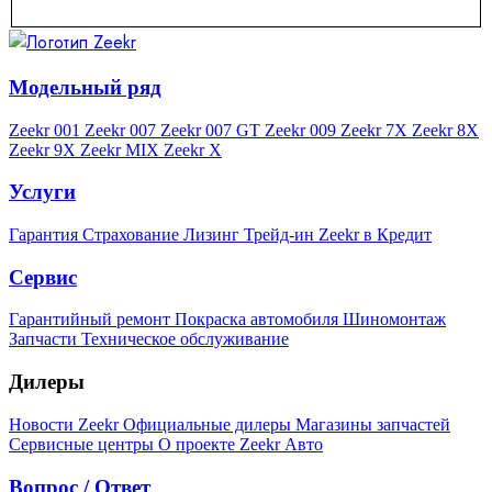
Модельный ряд
Zeekr 001
Zeekr 007
Zeekr 007 GT
Zeekr 009
Zeekr 7X
Zeekr 8X
Zeekr 9X
Zeekr MIX
Zeekr X
Услуги
Гарантия
Страхование
Лизинг
Трейд-ин
Zeekr в Кредит
Сервис
Гарантийный ремонт
Покраска автомобиля
Шиномонтаж
Запчасти
Техническое обслуживание
Дилеры
Новости Zeekr
Официальные дилеры
Магазины запчастей
Сервисные центры
О проекте Zeekr Авто
Вопрос / Ответ