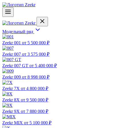
Модельный ряд
Zeekr 001
от 5 500 000 ₽
Zeekr 007
от 3 575 000 ₽
Zeekr 007 GT
от 5 400 000 ₽
Zeekr 009
от 8 998 000 ₽
Zeekr 7X
от 4 800 000 ₽
Zeekr 8X
от 9 500 000 ₽
Zeekr 9X
от 7 880 000 ₽
Zeekr MIX
от 5 100 000 ₽