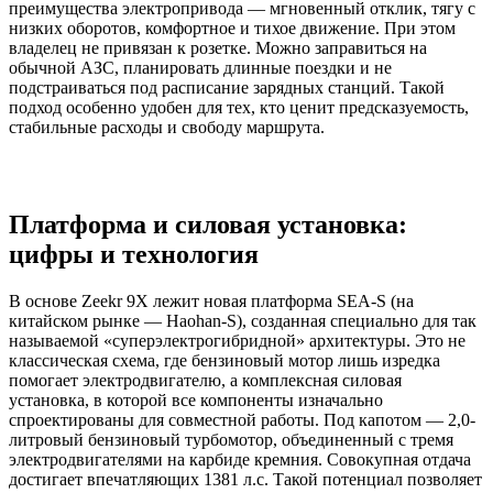
преимущества электропривода — мгновенный отклик, тягу с
низких оборотов, комфортное и тихое движение. При этом
владелец не привязан к розетке. Можно заправиться на
обычной АЗС, планировать длинные поездки и не
подстраиваться под расписание зарядных станций. Такой
подход особенно удобен для тех, кто ценит предсказуемость,
стабильные расходы и свободу маршрута.
Платформа и силовая установка:
цифры и технология
В основе Zeekr 9X лежит новая платформа SEA-S (на
китайском рынке — Haohan-S), созданная специально для так
называемой «суперэлектрогибридной» архитектуры. Это не
классическая схема, где бензиновый мотор лишь изредка
помогает электродвигателю, а комплексная силовая
установка, в которой все компоненты изначально
спроектированы для совместной работы. Под капотом — 2,0-
литровый бензиновый турбомотор, объединенный с тремя
электродвигателями на карбиде кремния. Совокупная отдача
достигает впечатляющих 1381 л.с. Такой потенциал позволяет