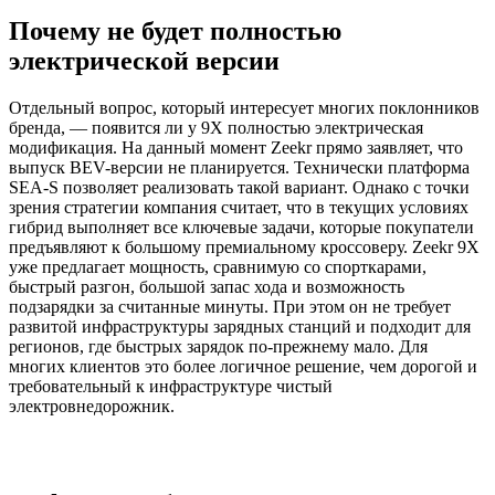
Почему не будет полностью
электрической версии
Отдельный вопрос, который интересует многих поклонников
бренда, — появится ли у 9X полностью электрическая
модификация. На данный момент Zeekr прямо заявляет, что
выпуск BEV-версии не планируется. Технически платформа
SEA-S позволяет реализовать такой вариант. Однако с точки
зрения стратегии компания считает, что в текущих условиях
гибрид выполняет все ключевые задачи, которые покупатели
предъявляют к большому премиальному кроссоверу. Zeekr 9X
уже предлагает мощность, сравнимую со спорткарами,
быстрый разгон, большой запас хода и возможность
подзарядки за считанные минуты. При этом он не требует
развитой инфраструктуры зарядных станций и подходит для
регионов, где быстрых зарядок по-прежнему мало. Для
многих клиентов это более логичное решение, чем дорогой и
требовательный к инфраструктуре чистый
электровнедорожник.