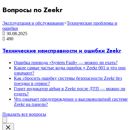
Вопросы по Zeekr
Эксплуатация и обслуживание
>
Технические проблемы и
ошибки
30.08.2025
490
Технические неисправности и ошибки Zeekr
Ошибка привода «System Fault» — можно ли ехать?
Какие самые частые коды ошибок у Zeekr 001 и что они
означают?
Как сбросить ошибку системы безопасности Zeekr без
поездки в сервис?
Горит индикатор airbag в Zeekr после ДТП — можно ли
ездить?
Что означает предупреждение о высоковольтной системе
Zeekr на панели?
Показать все вопросы
Close