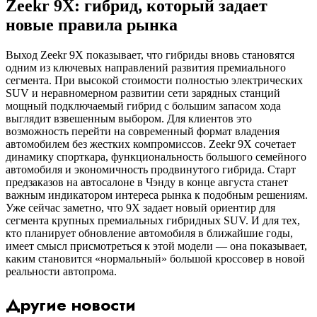
Zeekr 9X: гибрид, который задает
новые правила рынка
Выход Zeekr 9X показывает, что гибриды вновь становятся
одним из ключевых направлений развития премиального
сегмента. При высокой стоимости полностью электрических
SUV и неравномерном развитии сети зарядных станций
мощный подключаемый гибрид с большим запасом хода
выглядит взвешенным выбором. Для клиентов это
возможность перейти на современный формат владения
автомобилем без жестких компромиссов. Zeekr 9X сочетает
динамику спорткара, функциональность большого семейного
автомобиля и экономичность продвинутого гибрида. Старт
предзаказов на автосалоне в Чэнду в конце августа станет
важным индикатором интереса рынка к подобным решениям.
Уже сейчас заметно, что 9X задает новый ориентир для
сегмента крупных премиальных гибридных SUV. И для тех,
кто планирует обновление автомобиля в ближайшие годы,
имеет смысл присмотреться к этой модели — она показывает,
каким становится «нормальный» большой кроссовер в новой
реальности автопрома.
Другие новости