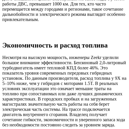
работы ДВС, превышает 1000 км. Для тех, кто часто
перемещается между городами и регионами, такое сочетание
дальнобойности и электрического режима выглядит особенно
привлекательным.
Экономичность и расход топлива
Несмотря на высокую мощность, инженеры Zeekr уделили
большое внимание эффективности. Бензиновый 2,0-литровый
турбодвигатель имеет тепловой КПД более 46%. Это
показатель уровня современных передовых гибридных
установок. По данным производителя, расход топлива у 9X на
5–10% ниже, чем у гибридов с моторами 1.5T. В реальных
условиях эксплуатации это означает меньшие траты на
топливо при сопоставимых или даже лучших динамических
характеристиках. В городских пробках и на загруженных
магистралях значительную часть работы на себя берет
электрическая часть системы. На трассе подключается
двигатель внутреннего сгорания. Владелец получает
сочетание гибкости, экономичности и уверенного запаса хода
без необходимости постоянно следить за уровнем заряда.