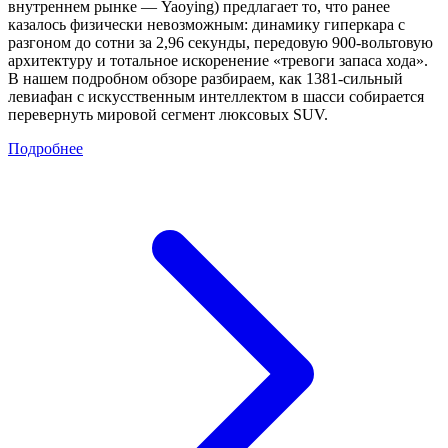
внутреннем рынке — Yaoying) предлагает то, что ранее
казалось физически невозможным: динамику гиперкара с
разгоном до сотни за 2,96 секунды, передовую 900-вольтовую
архитектуру и тотальное искоренение «тревоги запаса хода».
В нашем подробном обзоре разбираем, как 1381-сильный
левиафан с искусственным интеллектом в шасси собирается
перевернуть мировой сегмент люксовых SUV.
Подробнее