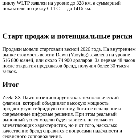
циклу WLTP заявлен на уровне до 328 км, а суммарный
показатель по циклу CLTC — до 1416 км.
Старт продаж и потенциальные риски
Продажи модели стартовали весной 2026 года. На внутреннем
рынке стоимость версии Dawn (Yaoying) заявлена на уровне
516 800 юаней, или около 74 900 долларов. За первые 48 часов
после открытия предзаказов бренд, получил более 30 тысяч
заявок.
Итог
Zeekr 8X Dawn позиционируется как технологический
флагман, который объединяет высокую мощность,
продвинутую гибридную систему, богатое оснащение и
современные цифровые решения. При этом реальный
рыночный успех модели будет зависеть не только от
впечатляющих характеристик, но и от того, насколько
качественно бренд справится с вопросами надёжности и
сервисного сопровождения.