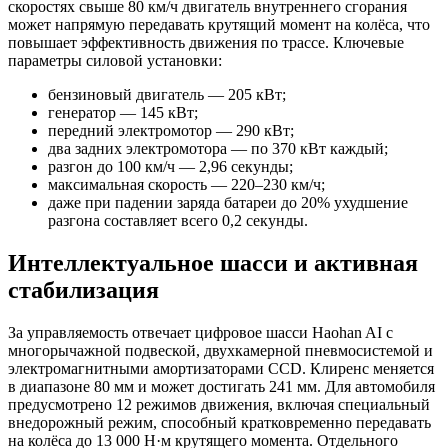
скоростях свыше 80 км/ч двигатель внутреннего сгорания
может напрямую передавать крутящий момент на колёса, что
повышает эффективность движения по трассе.
Ключевые
параметры силовой установки:
бензиновый двигатель — 205 кВт;
генератор — 145 кВт;
передний электромотор — 290 кВт;
два задних электромотора — по 370 кВт каждый;
разгон до 100 км/ч — 2,96 секунды;
максимальная скорость — 220–230 км/ч;
даже при падении заряда батареи до 20% ухудшение
разгона составляет всего 0,2 секунды.
Интеллектуальное шасси и активная
стабилизация
За управляемость отвечает цифровое шасси Haohan AI с
многорычажной подвеской, двухкамерной пневмосистемой и
электромагнитными амортизаторами CCD. Клиренс меняется
в диапазоне 80 мм и может достигать 241 мм. Для автомобиля
предусмотрено 12 режимов движения, включая специальный
внедорожный режим, способный кратковременно передавать
на колёса до 13 000 Н·м крутящего момента.
Отдельного