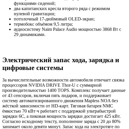
функциями сидений;
два капитанских кресла второго ряда с режимом
нулевой гравитации;
потолочный 17-дюймовый OLED-экран;
термобокс объёмом 9,5 литра;
аудиосистему Naim Palace Audio мощностью 3868 Вт с
29 динамиками.
Электрический запас хода, зарядка и
цифровые системы
За вычислительные возможности автомобиля отвечает связка
процессоров NVIDIA DRIVE Thor-U с суммарной
производительностью 1400 TOPS. Комплекс получает данные
от 43 сенсоров, включая пять лидаров, и поддерживает
систему автоматизированного движения Mapless NOA без
жёсткой зависимости от HD-карт. Тяговая батарея NMC
ёмкостью 70 кВт·ч работает с поддержкой ультрабыстрой
зарядки 6C, а пиковая мощность зарядки достигает 425 кВт.
Согласно исходному тексту, пополнение заряда с 20 до 80%
занимает около девяти минут. Запас хода на электротяге по