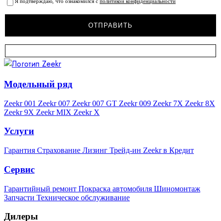
Я подтверждаю, что ознакомился с
политикой конфиденциальности
Модельный ряд
Zeekr 001
Zeekr 007
Zeekr 007 GT
Zeekr 009
Zeekr 7X
Zeekr 8X
Zeekr 9X
Zeekr MIX
Zeekr X
Услуги
Гарантия
Страхование
Лизинг
Трейд-ин
Zeekr в Кредит
Сервис
Гарантийный ремонт
Покраска автомобиля
Шиномонтаж
Запчасти
Техническое обслуживание
Дилеры