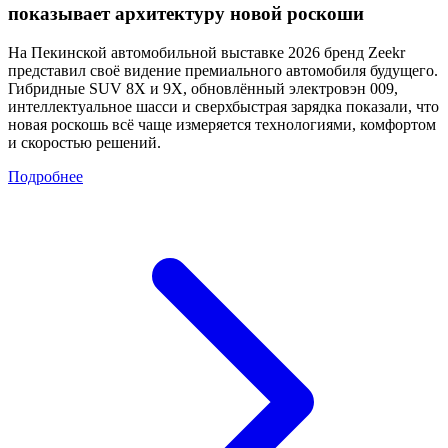
показывает архитектуру новой роскоши
На Пекинской автомобильной выставке 2026 бренд Zeekr
представил своё видение премиального автомобиля будущего.
Гибридные SUV 8X и 9X, обновлённый электровэн 009,
интеллектуальное шасси и сверхбыстрая зарядка показали, что
новая роскошь всё чаще измеряется технологиями, комфортом
и скоростью решений.
Подробнее