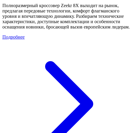
Полноразмерный кроссовер Zeekr 8X выходит на рынок,
предлагая передовые технологии, комфорт флагманского
уровня и впечатляющую динамику. Разбираем технические
характеристики, доступные комплектации и особенности
оснащения новинки, бросающей вызов европейским лидерам.
Подробнее