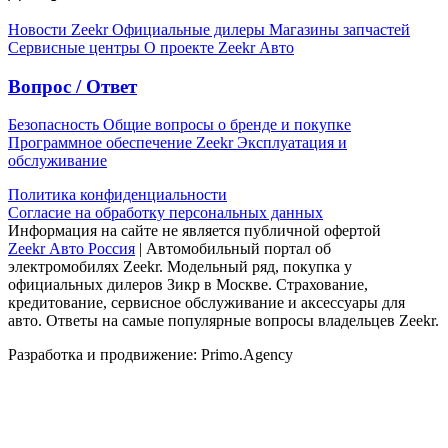
Новости Zeekr
Официальные дилеры
Магазины запчастей
Сервисные центры
О проекте Zeekr Авто
Вопрос / Ответ
Безопасность
Общие вопросы о бренде и покупке
Программное обеспечение Zeekr
Эксплуатация и
обслуживание
Политика конфиденциальности
Согласие на обработку персональных данных
Информация на сайте не является публичной офертой
Zeekr Авто Россия
| Автомобильный портал об
электромобилях Zeekr. Модельный ряд, покупка у
официальных дилеров Зикр в Москве. Страхование,
кредитование, сервисное обслуживание и аксессуары для
авто. Ответы на самые популярные вопросы владельцев Zeekr.
Разработка и продвижение: Primo.Agency