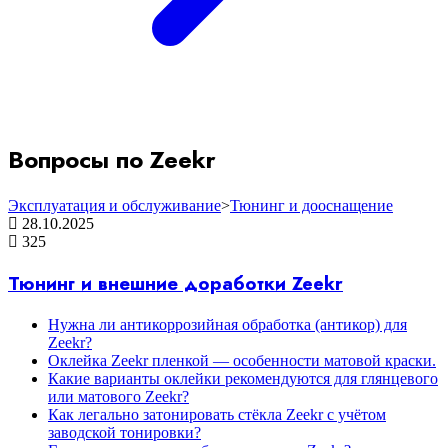
Вопросы по Zeekr
Эксплуатация и обслуживание
>
Тюнинг и дооснащение
28.10.2025
325
Тюнинг и внешние доработки Zeekr
Нужна ли антикоррозийная обработка (антикор) для
Zeekr?
Оклейка Zeekr пленкой — особенности матовой краски.
Какие варианты оклейки рекомендуются для глянцевого
или матового Zeekr?
Как легально затонировать стёкла Zeekr с учётом
заводской тонировки?