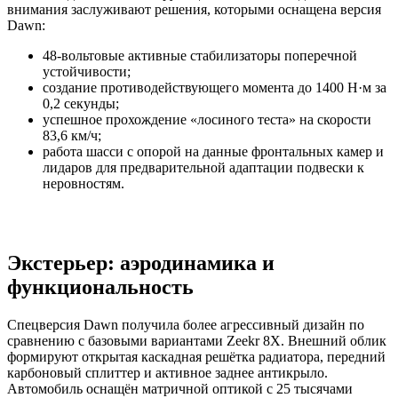
внимания заслуживают решения, которыми оснащена версия
Dawn:
48-вольтовые активные стабилизаторы поперечной
устойчивости;
создание противодействующего момента до 1400 Н·м за
0,2 секунды;
успешное прохождение «лосиного теста» на скорости
83,6 км/ч;
работа шасси с опорой на данные фронтальных камер и
лидаров для предварительной адаптации подвески к
неровностям.
Экстерьер: аэродинамика и
функциональность
Спецверсия Dawn получила более агрессивный дизайн по
сравнению с базовыми вариантами Zeekr 8X. Внешний облик
формируют открытая каскадная решётка радиатора, передний
карбоновый сплиттер и активное заднее антикрыло.
Автомобиль оснащён матричной оптикой с 25 тысячами