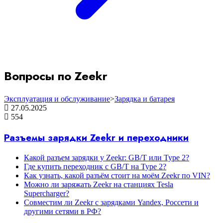
Вопросы по Zeekr
Эксплуатация и обслуживание
>
Зарядка и батарея
27.05.2025
554
Разъемы зарядки Zeekr и переходники
Какой разъем зарядки у Zeekr: GB/T или Type 2?
Где купить переходник с GB/T на Type 2?
Как узнать, какой разъём стоит на моём Zeekr по VIN?
Можно ли заряжать Zeekr на станциях Tesla
Supercharger?
Совместим ли Zeekr с зарядками Yandex, Росcети и
другими сетями в РФ?