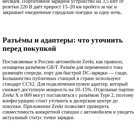
месяцев. Портативное зарядное устройство на 3,5 кВт от
розетки 220 В даёт прирост 15–20 км пробега за час и
закрывает ежедневные городские поездки за одну ночь.
Разъёмы и адаптеры: что уточнить
перед покупкой
Поставляемые в Россию автомобили Zeekr, как правило,
оснащены разъёмом GB/T. Разъём для переменного тока
размещён спереди, порт для быстрой DC-зарядки — сзади.
Большинство публичных станций в стране используют
стандарт CCS2. Для подключения нужен адаптер, который
снижает доступную мощность на 10–15%.
Отдельные партии
Zeekr X и 009 могут поставляться с разъёмом Type 2, поэтому
конфигурацию стоит уточнить в дилерском центре до
покупки. Приложение Zeekr позволяет проверить
совместимость конкретной станции с автомобилем и увидеть
актуальный статус точки зарядки.