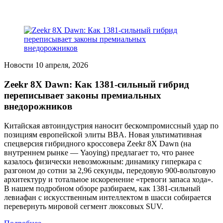
Новости
10 апреля, 2026
Zeekr 8X Dawn: Как 1381-сильный гибрид
переписывает законы премиальных
внедорожников
Китайская автоиндустрия наносит бескомпромиссный удар по
позициям европейской элиты BBA. Новая ультимативная
спецверсия гибридного кроссовера Zeekr 8X Dawn (на
внутреннем рынке — Yaoying) предлагает то, что ранее
казалось физически невозможным: динамику гиперкара с
разгоном до сотни за 2,96 секунды, передовую 900-вольтовую
архитектуру и тотальное искоренение «тревоги запаса хода».
В нашем подробном обзоре разбираем, как 1381-сильный
левиафан с искусственным интеллектом в шасси собирается
перевернуть мировой сегмент люксовых SUV.