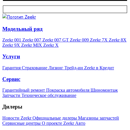
Модельный ряд
Zeekr 001
Zeekr 007
Zeekr 007 GT
Zeekr 009
Zeekr 7X
Zeekr 8X
Zeekr 9X
Zeekr MIX
Zeekr X
Услуги
Гарантия
Страхование
Лизинг
Трейд-ин
Zeekr в Кредит
Сервис
Гарантийный ремонт
Покраска автомобиля
Шиномонтаж
Запчасти
Техническое обслуживание
Дилеры
Новости Zeekr
Официальные дилеры
Магазины запчастей
Сервисные центры
О проекте Zeekr Авто