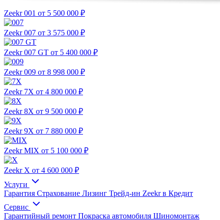
Zeekr 001
от 5 500 000 ₽
Zeekr 007
от 3 575 000 ₽
Zeekr 007 GT
от 5 400 000 ₽
Zeekr 009
от 8 998 000 ₽
Zeekr 7X
от 4 800 000 ₽
Zeekr 8X
от 9 500 000 ₽
Zeekr 9X
от 7 880 000 ₽
Zeekr MIX
от 5 100 000 ₽
Zeekr X
от 4 600 000 ₽
Услуги
Гарантия
Страхование
Лизинг
Трейд-ин
Zeekr в Кредит
Сервис
Гарантийный ремонт
Покраска автомобиля
Шиномонтаж