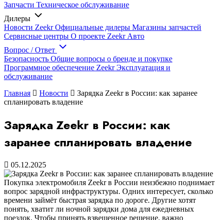
Запчасти
Техническое обслуживание
Дилеры
Новости Zeekr
Официальные дилеры
Магазины запчастей
Сервисные центры
О проекте Zeekr Авто
Вопрос / Ответ
Безопасность
Общие вопросы о бренде и покупке
Программное обеспечение Zeekr
Эксплуатация и
обслуживание
Главная
Новости
Зарядка Zeekr в России: как заранее
спланировать владение
Зарядка Zeekr в России: как
заранее спланировать владение
05.12.2025
Покупка электромобиля Zeekr в России неизбежно поднимает
вопрос зарядной инфраструктуры. Одних интересует, сколько
времени займёт быстрая зарядка по дороге. Другие хотят
понять, хватит ли ночной зарядки дома для ежедневных
поездок. Чтобы принять взвешенное решение, важно