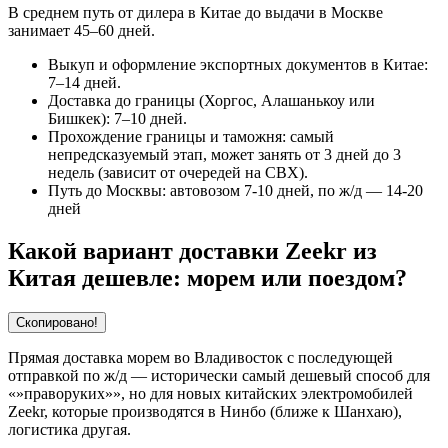
В среднем путь от дилера в Китае до выдачи в Москве
занимает 45–60 дней.
Выкуп и оформление экспортных документов в Китае:
7–14 дней.
Доставка до границы (Хоргос, Алашанькоу или
Бишкек): 7–10 дней.
Прохождение границы и таможня: самый
непредсказуемый этап, может занять от 3 дней до 3
недель (зависит от очередей на СВХ).
Путь до Москвы: автовозом 7-10 дней, по ж/д — 14-20
дней
Какой вариант доставки Zeekr из
Китая дешевле: морем или поездом?
Скопировано!
Прямая доставка морем во Владивосток с последующей
отправкой по ж/д — исторически самый дешевый способ для
«»праворуких»», но для новых китайских электромобилей
Zeekr, которые производятся в Нинбо (ближе к Шанхаю),
логистика другая.