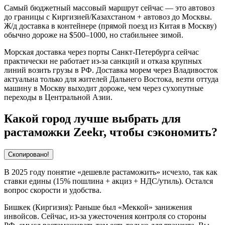
Самый бюджетный массовый маршрут сейчас — это автовоз
до границы с Киргизией/Казахстаном + автовоз до Москвы.
Ж/д доставка в контейнере (прямой поезд из Китая в Москву)
обычно дороже на $500–1000, но стабильнее зимой.
Морская доставка через порты Санкт-Петербурга сейчас
практически не работает из-за санкций и отказа крупных
линий возить грузы в РФ. Доставка морем через Владивосток
актуальна только для жителей Дальнего Востока, везти оттуда
машину в Москву выходит дороже, чем через сухопутные
переходы в Центральной Азии.​
Какой город лучше выбрать для
растаможки Zeekr, чтобы сэкономить?
Скопировано!
В 2025 году понятие «дешевле растаможить» исчезло, так как
ставки едины (15% пошлина + акциз + НДС/утиль). Остался
вопрос скорости и удобства.
Бишкек (Киргизия): Раньше был «Меккой» занижения
инвойсов. Сейчас, из-за ужесточения контроля со стороны