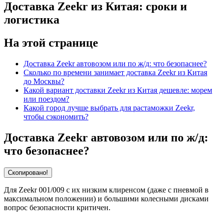
Доставка Zeekr из Китая: сроки и
логистика
На этой странице
Доставка Zeekr автовозом или по ж/д: что безопаснее?
Сколько по времени занимает доставка Zeekr из Китая
до Москвы?
Какой вариант доставки Zeekr из Китая дешевле: морем
или поездом?
Какой город лучше выбрать для растаможки Zeekr,
чтобы сэкономить?
Доставка Zeekr автовозом или по ж/д:
что безопаснее?
Скопировано!
Для Zeekr 001/009 с их низким клиренсом (даже с пневмой в
максимальном положении) и большими колесными дисками
вопрос безопасности критичен.