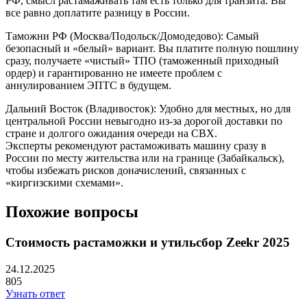
РФ, смысл растамаживать там есть только для транзита. Вы
все равно доплатите разницу в России.
Таможни РФ (Москва/Подольск/Домодедово): Самый
безопасный и «белый» вариант. Вы платите полную пошлину
сразу, получаете «чистый» ТПО (таможенный приходный
ордер) и гарантированно не имеете проблем с
аннулированием ЭПТС в будущем.
Дальний Восток (Владивосток): Удобно для местных, но для
центральной России невыгодно из-за дорогой доставки по
стране и долгого ожидания очереди на СВХ.
Эксперты рекомендуют растаможивать машину сразу в
России по месту жительства или на границе (Забайкальск),
чтобы избежать рисков доначислений, связанных с
«киргизскими схемами».
Похожие вопросы
Стоимость растаможки и утильсбор Zeekr 2025
24.12.2025
805
Узнать ответ