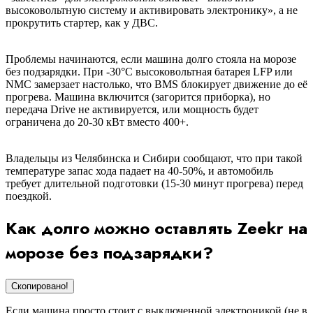
высоковольтную систему и активировать электронику», а не
прокрутить стартер, как у ДВС.
Проблемы начинаются, если машина долго стояла на морозе
без подзарядки. При -30°C высоковольтная батарея LFP или
NMC замерзает настолько, что BMS блокирует движение до её
прогрева. Машина включится (загорится приборка), но
передача Drive не активируется, или мощность будет
ограничена до 20-30 кВт вместо 400+.
Владельцы из Челябинска и Сибири сообщают, что при такой
температуре запас хода падает на 40-50%, и автомобиль
требует длительной подготовки (15-30 минут прогрева) перед
поездкой.
Как долго можно оставлять Zeekr на
морозе без подзарядки?
Скопировано!
Если машина просто стоит с выключенной электроникой (не в