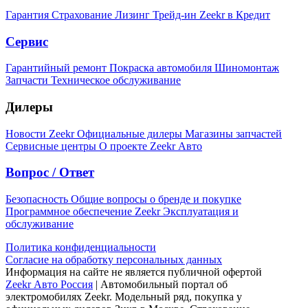
Гарантия
Страхование
Лизинг
Трейд-ин
Zeekr в Кредит
Сервис
Гарантийный ремонт
Покраска автомобиля
Шиномонтаж
Запчасти
Техническое обслуживание
Дилеры
Новости Zeekr
Официальные дилеры
Магазины запчастей
Сервисные центры
О проекте Zeekr Авто
Вопрос / Ответ
Безопасность
Общие вопросы о бренде и покупке
Программное обеспечение Zeekr
Эксплуатация и
обслуживание
Политика конфиденциальности
Согласие на обработку персональных данных
Информация на сайте не является публичной офертой
Zeekr Авто Россия
| Автомобильный портал об
электромобилях Zeekr. Модельный ряд, покупка у