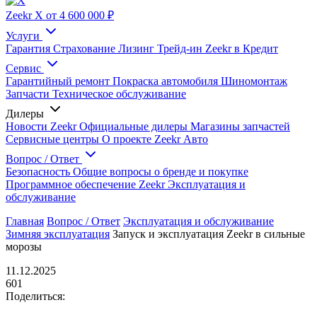
Zeekr X
от 4 600 000 ₽
Услуги
Гарантия
Страхование
Лизинг
Трейд-ин
Zeekr в Кредит
Сервис
Гарантийный ремонт
Покраска автомобиля
Шиномонтаж
Запчасти
Техническое обслуживание
Дилеры
Новости Zeekr
Официальные дилеры
Магазины запчастей
Сервисные центры
О проекте Zeekr Авто
Вопрос / Ответ
Безопасность
Общие вопросы о бренде и покупке
Программное обеспечение Zeekr
Эксплуатация и
обслуживание
Главная
Вопрос / Ответ
Эксплуатация и обслуживание
Зимняя эксплуатация
Запуск и эксплуатация Zeekr в сильные
морозы
11.12.2025
601
Поделиться: