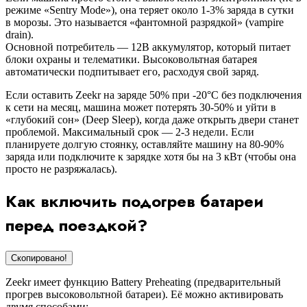
режиме «Sentry Mode»), она теряет около 1-3% заряда в сутки
в морозы. Это называется «фантомной разрядкой» (vampire
drain).
Основной потребитель — 12В аккумулятор, который питает
блоки охраны и телематики. Высоковольтная батарея
автоматически подпитывает его, расходуя свой заряд.​
Если оставить Zeekr на заряде 50% при -20°C без подключения
к сети на месяц, машина может потерять 30-50% и уйти в
«глубокий сон» (Deep Sleep), когда даже открыть двери станет
проблемой. Максимальный срок — 2-3 недели. Если
планируете долгую стоянку, оставляйте машину на 80-90%
заряда или подключите к зарядке хотя бы на 3 кВт (чтобы она
просто не разряжалась).
Как включить подогрев батареи
перед поездкой?
Скопировано!
Zeekr имеет функцию Battery Preheating (предварительный
прогрев высоковольтной батареи). Её можно активировать
двумя способами: