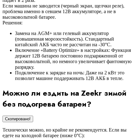
падает в 2 раза.
Если машина не заводится (черный экран, щелчки реле),
проблема именно в севшем 12В аккумуляторе, а не в
высоковольтной батарее.
Решения:
Замена на AGM+ или гелевый аккумулятор
(повышенная морозостойкость). Стандартный
китайский АКБ часто не рассчитан на -30°C.
Включение «Battery Optimize» в настройках: Функция
держит 12В батарею постоянно подзаряженной от
высоковольтной, но немного увеличивает фантомную
разрядку.
Подключение к зарядке на ночь: Даже на 2 кВт это
позволит машине поддерживать 12В АКБ в тепле.
Можно ли ездить на Zeekr зимой
без подогрева батареи?
Скопировано!
Технически можно, но крайне не рекомендуется. Если вы
едете на холодной батарее (ниже 0°C):