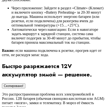
Через приложение: Зайдите в раздел «Climate» (Климат)
и включите кнопку «Battery Preheating» за 20-30 минут
до выезда. Машина использует энергию батареи (или
розетки, если подключена) для разогрева ячеек до
оптимальной температуры (+15…+25°C).
Автоматически через навигацию: Если в навигаторе
задать маршрут к зарядной станции, система сама
включит подогрев за 30-40 минут до прибытия, чтобы
батарея приняла максимальный ток на станции.
Важно:
если машина подключена к розетке, прогрев идет от
сети, не расходуя запас хода.
Быстро разряжается 12V
аккумулятор зимой — решение.
Скопировано!
Это распространенная проблема всех электромобилей в
России. 12В батарея (обычная свинцово-кислотная или AGM)
питает «мозги», замки и телематику. В мороз её ёмкость