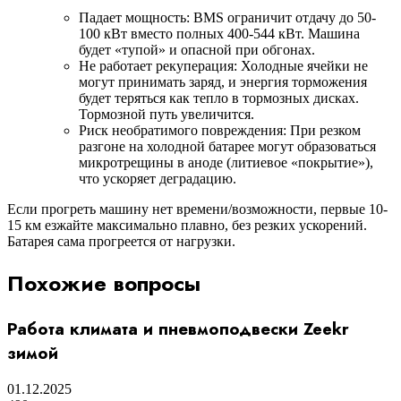
Падает мощность: BMS ограничит отдачу до 50-
100 кВт вместо полных 400-544 кВт. Машина
будет «тупой» и опасной при обгонах.
Не работает рекуперация: Холодные ячейки не
могут принимать заряд, и энергия торможения
будет теряться как тепло в тормозных дисках.
Тормозной путь увеличится.
Риск необратимого повреждения: При резком
разгоне на холодной батарее могут образоваться
микротрещины в аноде (литиевое «покрытие»),
что ускоряет деградацию.
Если прогреть машину нет времени/возможности, первые 10-
15 км езжайте максимально плавно, без резких ускорений.
Батарея сама прогреется от нагрузки.
Похожие вопросы
Работа климата и пневмоподвески Zeekr
зимой
01.12.2025