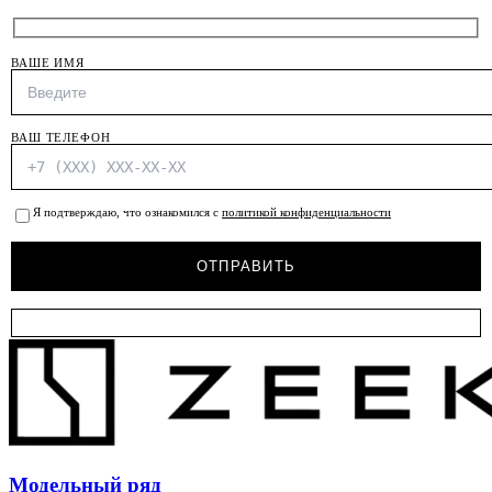
ВАШЕ ИМЯ
ВАШ ТЕЛЕФОН
Я подтверждаю, что ознакомился с
политикой конфиденциальности
Модельный ряд