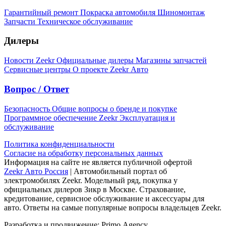
Гарантийный ремонт
Покраска автомобиля
Шиномонтаж
Запчасти
Техническое обслуживание
Дилеры
Новости Zeekr
Официальные дилеры
Магазины запчастей
Сервисные центры
О проекте Zeekr Авто
Вопрос / Ответ
Безопасность
Общие вопросы о бренде и покупке
Программное обеспечение Zeekr
Эксплуатация и
обслуживание
Политика конфиденциальности
Согласие на обработку персональных данных
Информация на сайте не является публичной офертой
Zeekr Авто Россия
| Автомобильный портал об
электромобилях Zeekr. Модельный ряд, покупка у
официальных дилеров Зикр в Москве. Страхование,
кредитование, сервисное обслуживание и аксессуары для
авто. Ответы на самые популярные вопросы владельцев Zeekr.
Разработка и продвижение: Primo.Agency