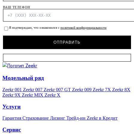
ВАШ ТЕЛЕФОН
Я подтверждаю, что ознакомился с
политикой конфиденциальности
Модельный ряд
Zeekr 001
Zeekr 007
Zeekr 007 GT
Zeekr 009
Zeekr 7X
Zeekr 8X
Zeekr 9X
Zeekr MIX
Zeekr X
Услуги
Гарантия
Страхование
Лизинг
Трейд-ин
Zeekr в Кредит
Сервис